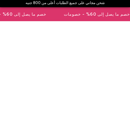
اني على جميع الطلبات أعلى من 800 جنيه
خصم ما يصل إلى 60% - خصومات
تسوق الآن