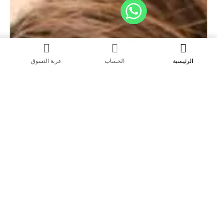
الحساب
عربة التسوق
البحث