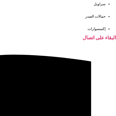
سراويل
حمالات الصدر
إكسسوارات
البقاء على اتصال