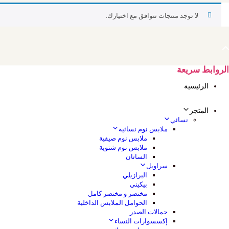
لا توجد منتجات تتوافق مع اختيارك.
الروابط سريعة
الرئيسية
المتجر
نسائي
ملابس نوم نسائية
ملابس نوم صيفية
ملابس نوم شتوية
الساتان
سراويل
البرازيلي
بيكيني
مختصر و مختصر كامل
الحوامل الملابس الداخلية
حمالات الصدر
إكسسوارات النساء