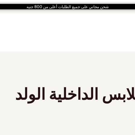
شحن مجاني على جميع الطلبات أعلى من 800 جنيه
لابس الداخلية الولد