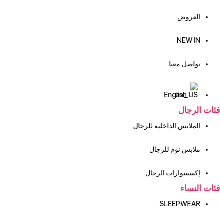
العروض
NEW IN
تواصل معنا
English
فئات الرجال
الملابس الداخلية للرجال
ملابس نوم للرجال
إكسسوارات الرجال
فئات النساء
SLEEPWEAR