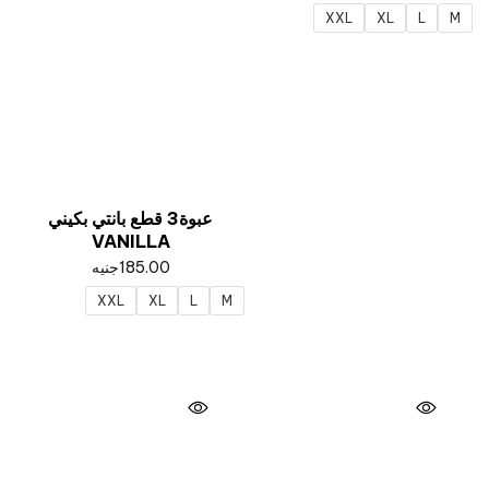
XXL
XL
L
M
عبوة3 قطع بانتي بكيني
VANILLA
185.00
جنيه
XXL
XL
L
M