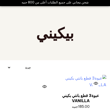
شحن مجاني على جميع الطلبات أعلى من 800 جنيه
بيكيني
عبوة3 قطع بانتي بكيني
VANILLA
185.00
جنيه